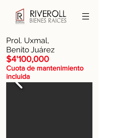
Prol. Uxmal,
Benito Juárez
$4'100,000
Cuota de mantenimiento
incluida