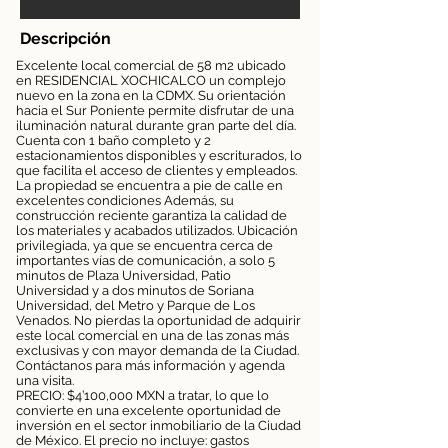
Descripción
Excelente local comercial de 58 m2 ubicado
en RESIDENCIAL XOCHICALCO un complejo
nuevo en la zona en la CDMX. Su orientación
hacia el Sur Poniente permite disfrutar de una
iluminación natural durante gran parte del día.
Cuenta con 1 baño completo y 2
estacionamientos disponibles y escriturados, lo
que facilita el acceso de clientes y empleados.
La propiedad se encuentra a pie de calle en
excelentes condiciones Además, su
construcción reciente garantiza la calidad de
los materiales y acabados utilizados. Ubicación
privilegiada, ya que se encuentra cerca de
importantes vías de comunicación, a solo 5
minutos de Plaza Universidad, Patio
Universidad y a dos minutos de Soriana
Universidad, del Metro y Parque de Los
Venados. No pierdas la oportunidad de adquirir
este local comercial en una de las zonas más
exclusivas y con mayor demanda de la Ciudad.
Contáctanos para más información y agenda
una visita.
PRECIO: $4’100,000 MXN a tratar, lo que lo
convierte en una excelente oportunidad de
inversión en el sector inmobiliario de la Ciudad
de México. El precio no incluye: gastos