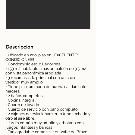
Descripción
• Ubicado en 2do. piso en ¡¡EXCELENTES
CONDICIONES!!
• Condominio estilo Legorreta
• 153 m2 habitables más un balcón de 3.5 m2
con vista panorámica arbolada
• 3 recámaras, la principal con un clóset
vestidor muy amplio
• Tiene piso laminado de buena calidad color
madera
• 2 baños completos
• Cocina integral
• Cuarto de lavado
• Cuarto de servicio con baño completo
• 2 cajones de estacionamiento (uno techado y
otro al aire libre)
• Jardín común muy amplio y arbolado con
juegos infantiles y bancas
• Tan agradable como vivir en Valle de Bravo