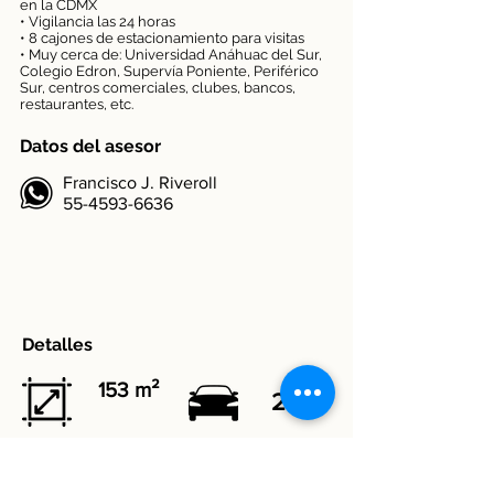
en la CDMX
• Vigilancia las 24 horas
• 8 cajones de estacionamiento para visitas
• Muy cerca de: Universidad Anáhuac del Sur,
Colegio Edron, Supervía Poniente, Periférico
Sur, centros comerciales, clubes, bancos,
restaurantes, etc.
Datos del asesor
Francisco J. Riveroll
​55-4593-6636
Detalles
153 m²
2
3
2