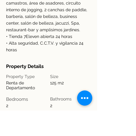
camastros, área de asadores, circuito
interno de jogging, 2 canchas de paddle,
barbería, salón de belleza, business
center, salón de belleza, jacuzzi, Spa,
restaurant-bar y amplísimos jardines.
• Tienda 7Eleven abierta 24 horas
• Alta seguridad, C.C.T.V. y vigilancia 24
horas
Property Details
Property Type
Size
Renta de
125 m2
Departamento
Bedrooms
Bathrooms
2
2
Year Built
Floors