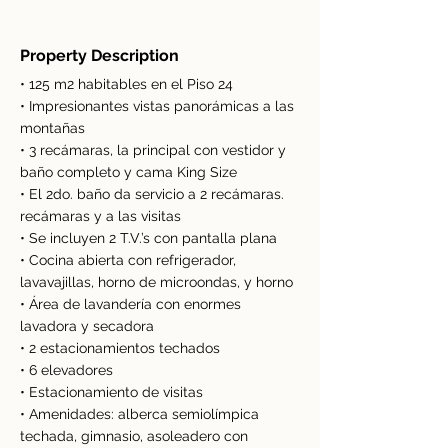
Property Description
• 125 m2 habitables en el Piso 24
• Impresionantes vistas panorámicas a las
montañas
• 3 recámaras, la principal con vestidor y
baño completo y cama King Size
• El 2do. baño da servicio a 2 recámaras.
recámaras y a las visitas
• Se incluyen 2 T.V.’s con pantalla plana
• Cocina abierta con refrigerador,
lavavajillas, horno de microondas, y horno
• Área de lavandería con enormes
lavadora y secadora
• 2 estacionamientos techados
• 6 elevadores
• Estacionamiento de visitas
• Amenidades: alberca semiolímpica
techada, gimnasio, asoleadero con