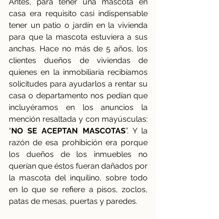
Antes, para tener una mascota en 
casa era requisito casi indispensable 
tener un patio o jardín en la vivienda 
para que la mascota estuviera a sus 
anchas. Hace no más de 5 años, los 
clientes dueños de viviendas de 
quienes en la inmobiliaria recibíamos 
solicitudes para ayudarlos a rentar su 
casa o departamento nos pedían que 
incluyéramos en los anuncios la 
mención resaltada y con mayúsculas: 
“
NO SE ACEPTAN MASCOTAS
”. Y la 
razón de esa prohibición era porque 
los dueños de los inmuebles no 
querían que éstos fueran dañados por 
la mascota del inquilino, sobre todo 
en lo que se refiere a pisos, zoclos, 
patas de mesas, puertas y paredes.