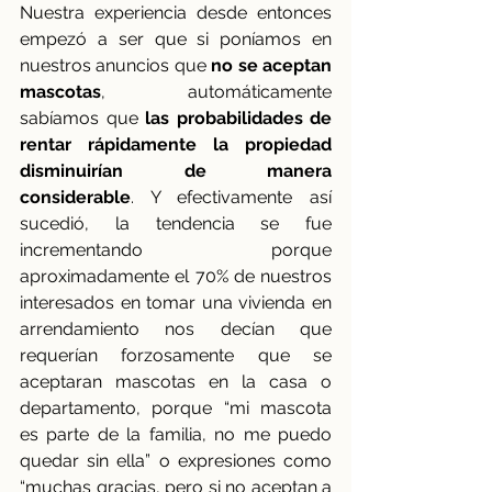
Nuestra experiencia desde entonces 
empezó a ser que si poníamos en 
nuestros anuncios que 
no se aceptan 
mascotas
, automáticamente 
sabíamos que 
las probabilidades de 
rentar rápidamente la propiedad 
disminuirían de manera 
considerable
. Y efectivamente así 
sucedió, la tendencia se fue 
incrementando porque 
aproximadamente el 70% de nuestros 
interesados en tomar una vivienda en 
arrendamiento nos decían que 
requerían forzosamente que se 
aceptaran mascotas en la casa o 
departamento, porque “mi mascota 
es parte de la familia, no me puedo 
quedar sin ella” o expresiones como 
“muchas gracias, pero si no aceptan a 